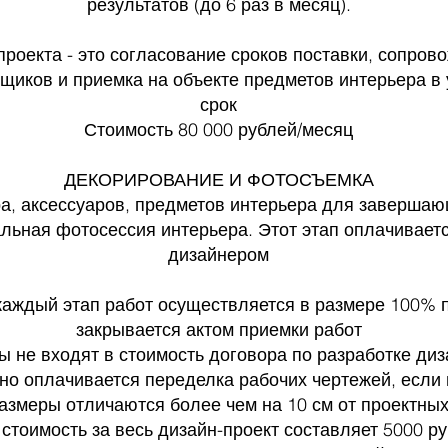
результатов (до 6 раз в месяц).
роекта - это согласование сроков поставки, сопрово
вщиков и приемка на объекте предметов интерьера в
срок
Стоимость 80 000 рублей/месяц
ДЕКОРИРОВАНИЕ И ФОТОСЪЕМКА
а, аксессуаров, предметов интерьера для завершаю
ьная фотосессия интерьера. Этот этап оплачивает
дизайнером
каждый этап работ осуществляется в размере 100% 
закрывается актом приемки работ
пы не входят в стоимость договора по разработке ди
но оплачивается переделка рабочих чертежей, если
азмеры отличаются более чем на 10 см от проектны
стоимость за весь дизайн-проект составляет 5000 ру