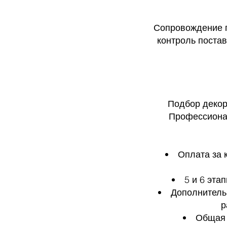
Сопровождение п
контроль поста
Подбор декор
Профессионал
Оплата за 
5 и 6 эта
Дополнитель
р
Общая 