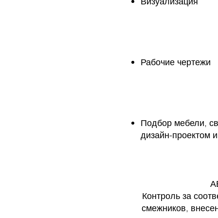
Визуализация
Рабочие чертежи
Подбор мебели, св
дизайн-проектом 
А
Контроль за соотв
смежников, внесен