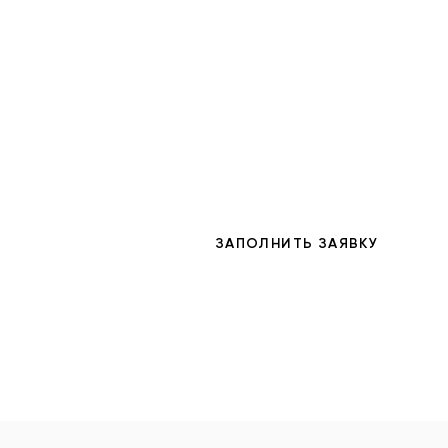
Узнай стоимость дизайн-п
предложение
ЗАПОЛНИТЬ ЗАЯВКУ