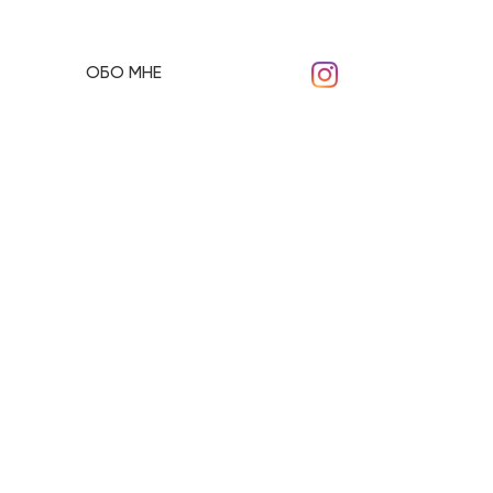
ОБО МНЕ
ое сопровождение
ижимости