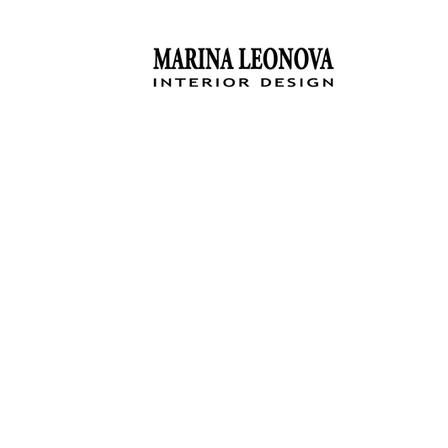
Проектирован
преми